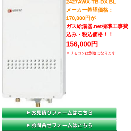
2427AWX-TB-DX BL
メーカー希望価格：
170,000円が
ガス給湯器.net標準工事費
込み・税込価格！！
156,000円
※リモコンは別途になります