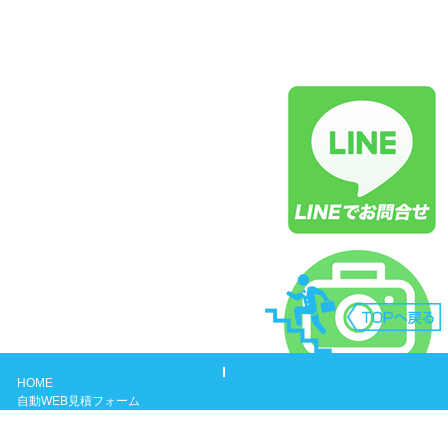
HOME
自動WEB見積フォーム
よくある質問
ガス給湯器について