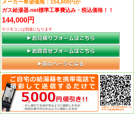
メーカー希望価格：154,000円が
ガス給湯器.net標準工事費込み・税込価格！！
144,000円
※リモコンは別途になります