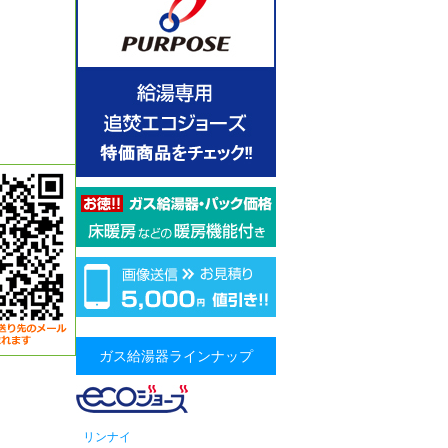
ガス給湯器ラインナップ
リンナイ