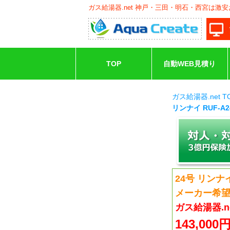
ガス給湯器.net 神戸・三田・明石・西宮は激
TOP
自動WEB見積り
ガス給湯器.net 
リンナイ RUF-A2
24号 リンナイ 
メーカー希望価
ガス給湯器.
143,000