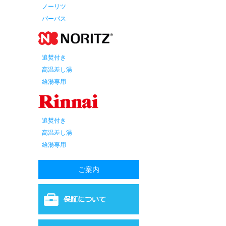
ノーリツ
パーパス
追焚付き
高温差し湯
給湯専用
追焚付き
高温差し湯
給湯専用
ご案内