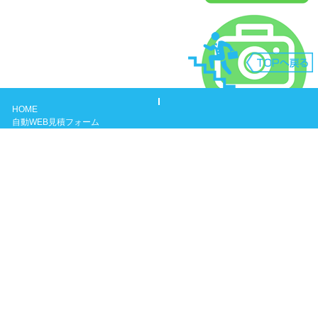
HOME
自動WEB見積フォーム
よくある質問
ガス給湯器について
保証内容
お問い合わせ
会社概要
兵庫県神戸市三田市明石市西宮市三木市尼崎市芦屋市
0120-77-4301
ご相談はお電話でも