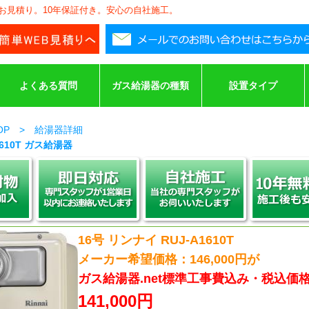
安お見積り。10年保証付き。安心の自社施工。
よくある質問
ガス給湯器の種類
設置タイプ
TOP > 給湯器詳細
1610T ガス給湯器
16号 リンナイ RUJ-A1610T
メーカー希望価格：146,000円が
ガス給湯器.net標準工事費込み・税込価
141,000円