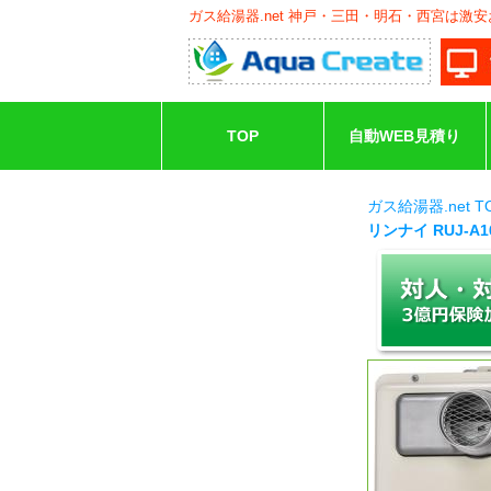
ガス給湯器.net 神戸・三田・明石・西宮は激
TOP
自動WEB見積り
ガス給湯器.net 
リンナイ RUJ-A