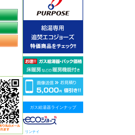
ガス給湯器ラインナップ
リンナイ