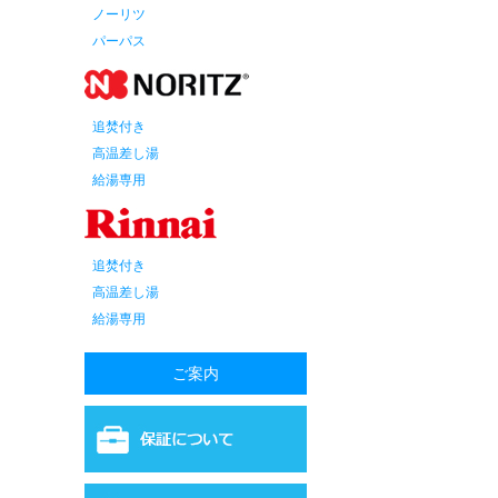
ノーリツ
パーパス
追焚付き
高温差し湯
給湯専用
追焚付き
高温差し湯
給湯専用
ご案内