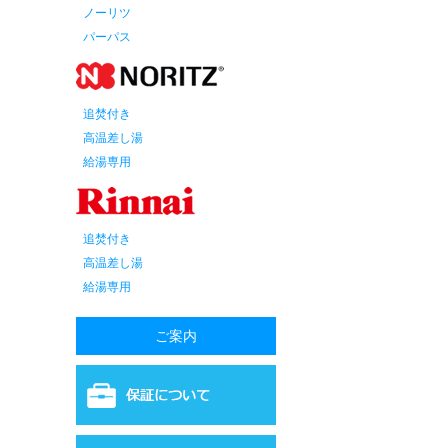
ノーリツ
パーパス
追焚付き
高温差し湯
給湯専用
追焚付き
高温差し湯
給湯専用
ご案内