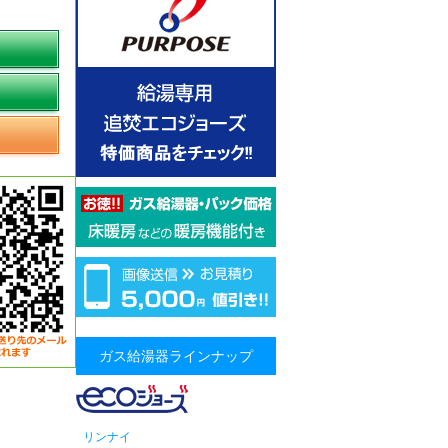
ガス給湯器ラインナップ
リンナイ