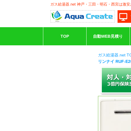
ガス給湯器.net 神戸・三田・明石・西宮は激
TOP
自動WEB見積り
ガス給湯器.net 
リンナイ RUF-E