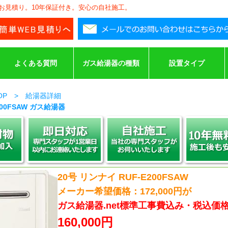
安お見積り。10年保証付き。安心の自社施工。
よくある質問
ガス給湯器の種類
設置タイプ
TOP > 給湯器詳細
200FSAW ガス給湯器
20号 リンナイ RUF-E200FSAW
メーカー希望価格：172,000円が
ガス給湯器.net標準工事費込み・税込価
160,000円