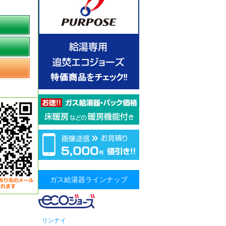
ガス給湯器ラインナップ
リンナイ