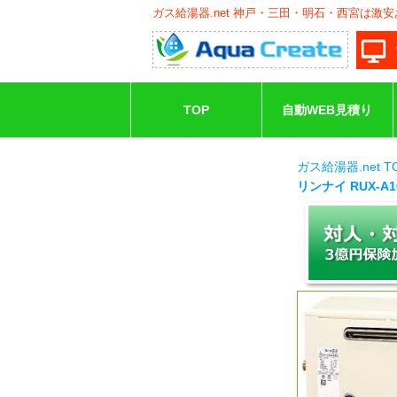
ガス給湯器.net 神戸・三田・明石・西宮は激
TOP
自動WEB見積り
ガス給湯器.net 
リンナイ RUX-A1