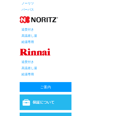
ノーリツ
パーパス
追焚付き
高温差し湯
給湯専用
追焚付き
高温差し湯
給湯専用
ご案内