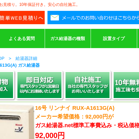
安お見積り。10年保証付き。安心の自社施工。
よくある質問
ガス給湯器の種類
設置タイプ
TOP > 給湯器詳細
613G(A) ガス給湯器
16号 リンナイ RUX-A1613G(A)
メーカー希望価格：92,000円が
ガス給湯器.net標準工事費込み・税込価
92,000円