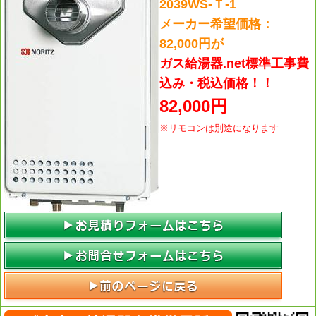
2039WS-Ｔ-1
メーカー希望価格：
82,000円が
ガス給湯器.net標準工事費
込み・税込価格！！
82,000円
※リモコンは別途になります