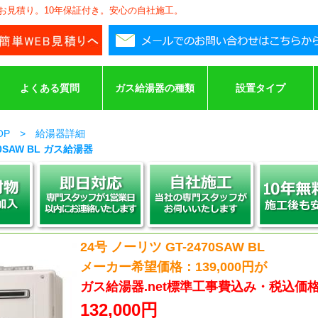
安お見積り。10年保証付き。安心の自社施工。
よくある質問
ガス給湯器の種類
設置タイプ
TOP > 給湯器詳細
0SAW BL ガス給湯器
24号 ノーリツ GT-2470SAW BL
メーカー希望価格：139,000円が
ガス給湯器.net標準工事費込み・税込価
132,000円