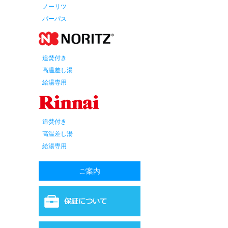
ノーリツ
パーパス
追焚付き
高温差し湯
給湯専用
追焚付き
高温差し湯
給湯専用
ご案内